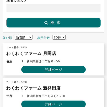
店名カタカナ
検索
並び順
表示件数
コード番号：5219
わくわくファーム 月岡店
住所
新潟県新発田市月岡408
詳細ページ
コード番号：5218
わくわくファーム 新発田店
住所
新潟県新発田市舟入町3-2-11
詳細ページ