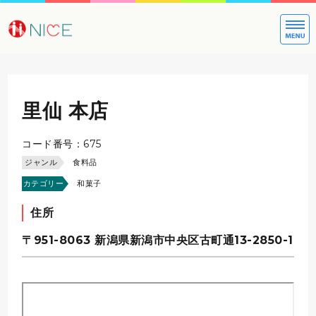
大切な方への
里仙 本店
コード番号：675
ジャンル
食料品
カテゴリー
和菓子
住所
〒951-8063
新潟県新潟市中央区古町通13-2850-1