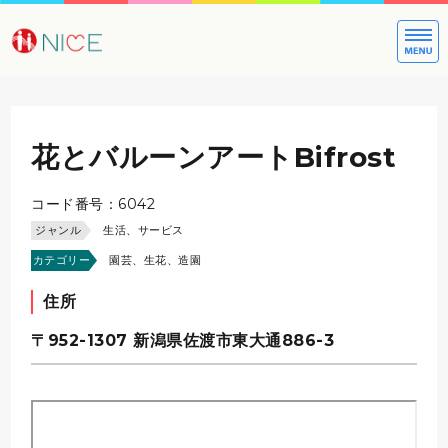
大切な方への
花とバルーンアートBifrost
コード番号：6042
ジャンル
生活、サービス
カテゴリー
園芸、生花、造園
住所
〒952-1307
新潟県佐渡市東大通886-3