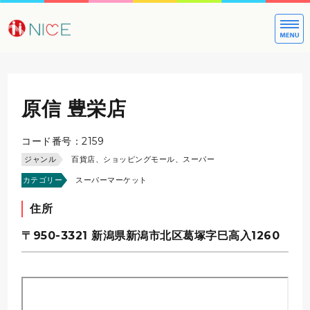
大切な方への
原信 豊栄店
コード番号：2159
ジャンル
百貨店、ショッピングモール、スーパー
カテゴリー
スーパーマーケット
住所
〒950-3321
新潟県新潟市北区葛塚字巳高入1260