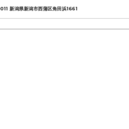
011
新潟県新潟市西蒲区角田浜1661