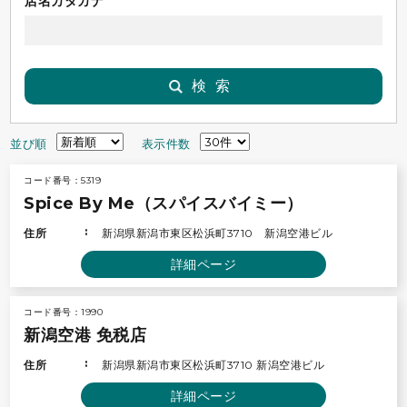
店名カタカナ
検索
並び順
表示件数
コード番号：5319
Spice By Me（スパイスバイミー）
住所
新潟県新潟市東区松浜町3710 新潟空港ビル
詳細ページ
コード番号：1990
新潟空港 免税店
住所
新潟県新潟市東区松浜町3710 新潟空港ビル
詳細ページ