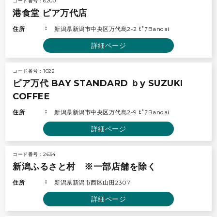
コード番号：6200
港食堂 ピア万代店
住所
新潟県新潟市中央区万代島2-2 ﾋﾟｱBandai
詳細ページ
コード番号：1022
ピア万代 BAY STANDARD ｂy SUZUKI
COFFEE
住所
新潟県新潟市中央区万代島2-9 ﾋﾟｱBandai
詳細ページ
コード番号：2634
新潟ふるさと村 ※一部店舗を除く
住所
新潟県新潟市西区山田2307
詳細ページ