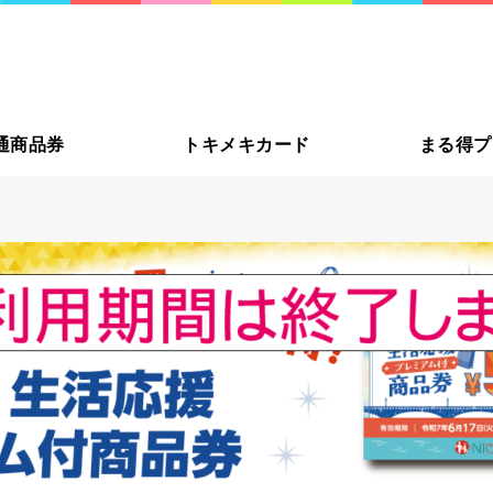
大切な方
通商品券
トキメキカード
まる得プ