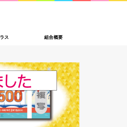
への贈り物に新潟市・佐渡
新潟の
ラス
組合概要