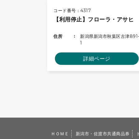
コード番号：4317
【利用停止】フローラ・アサヒ
住所
新潟県新潟市秋葉区古津891
1
詳細ページ
ＨＯＭＥ
新潟市・佐渡市共通商品券