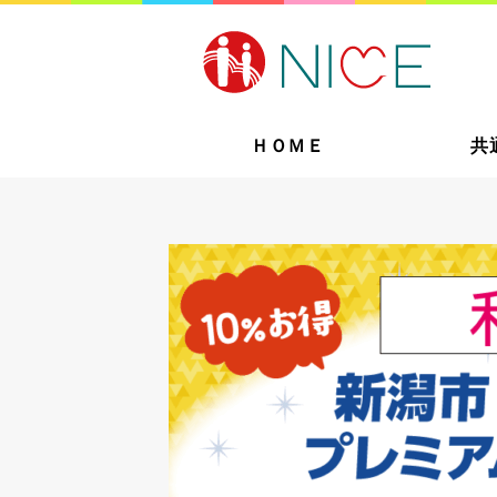
ＨＯＭＥ
共