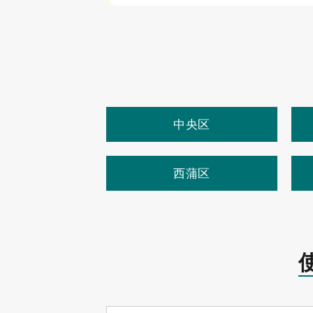
中央区
西蒲区