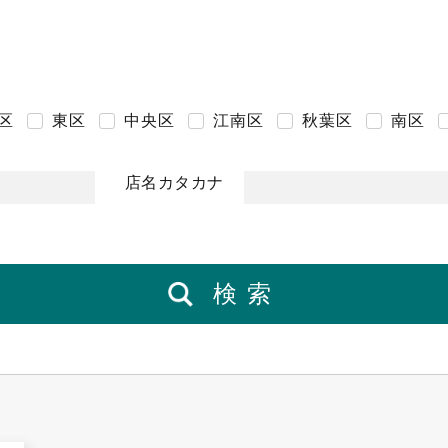
区
東区
中央区
江南区
秋葉区
南区
店名カタカナ
検索