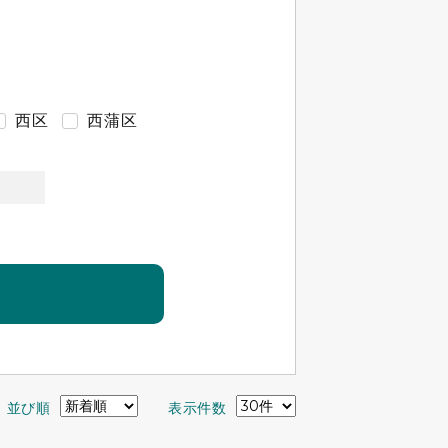
西区
西蒲区
並び順
表示件数