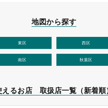
地図から探す
東区
西区
南区
秋葉区
使えるお店 取扱店一覧
（新着順