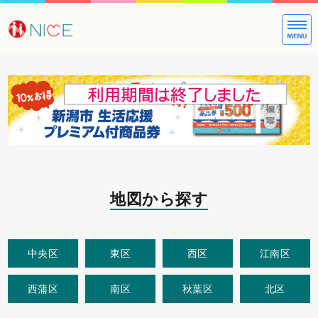
大切な方への
地図から探す
中央区
東区
西区
江南区
西蒲区
南区
秋葉区
北区