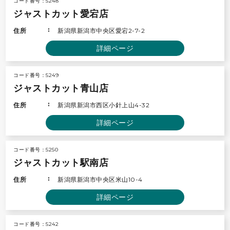
コード番号：5248
ジャストカット愛宕店
住所
新潟県新潟市中央区愛宕2-7-2
詳細ページ
コード番号：5249
ジャストカット青山店
住所
新潟県新潟市西区小針上山4-32
詳細ページ
コード番号：5250
ジャストカット駅南店
住所
新潟県新潟市中央区米山10-4
詳細ページ
コード番号：5242