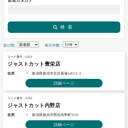
店名カタカナ
検索
並び順
表示件数
コード番号：5252
ジャストカット豊栄店
住所
新潟県新潟市北区葛塚4802-2
詳細ページ
コード番号：5236
ジャストカット内野店
住所
新潟県新潟市西区内野町1051
詳細ページ