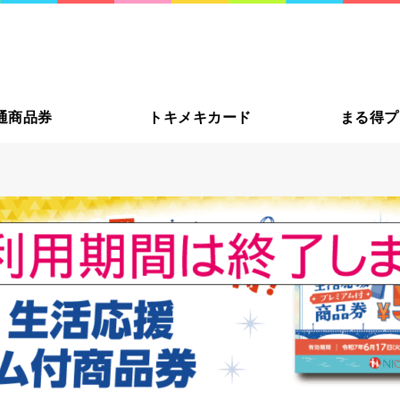
大切な方
通商品券
トキメキカード
まる得プ