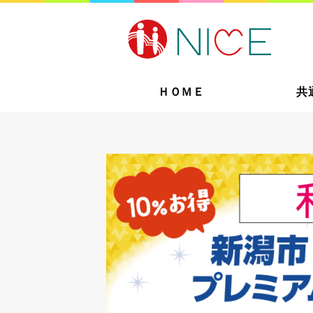
ＨＯＭＥ
共