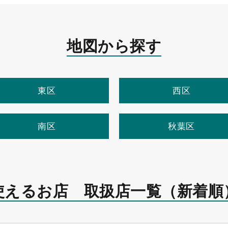
地図から探す
東区
西区
南区
秋葉区
使えるお店 取扱店一覧
（新着順