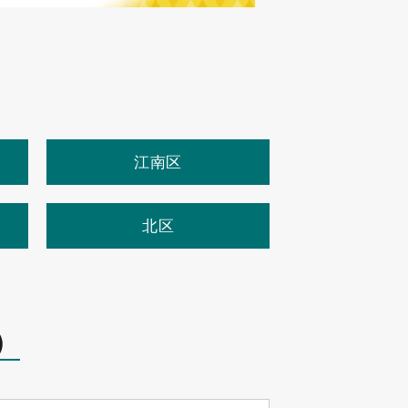
江南区
北区
）