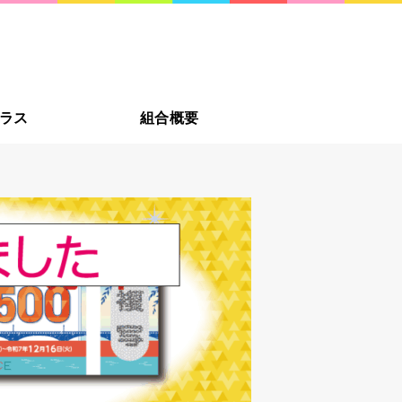
への贈り物に新潟市・佐渡
新潟の
ラス
組合概要