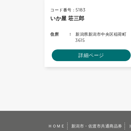
コード番号：5183
いか屋 荘三郎
住所
新潟県新潟市中央区稲荷町
3615
詳細ページ
ＨＯＭＥ
新潟市・佐渡市共通商品券