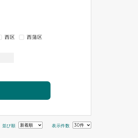
西区
西蒲区
並び順
表示件数