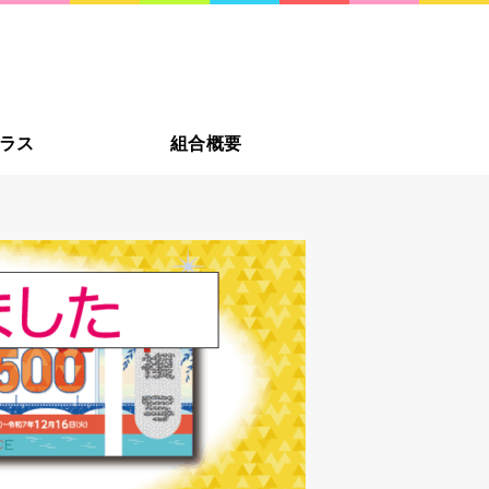
への贈り物に新潟市・佐渡
新潟の
ラス
組合概要