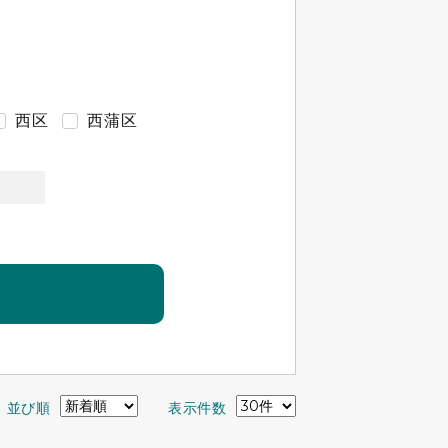
西区
西蒲区
並び順
表示件数