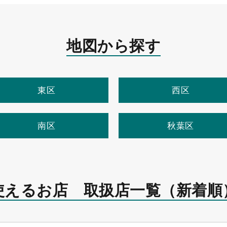
地図から探す
東区
西区
南区
秋葉区
使えるお店 取扱店一覧
（新着順