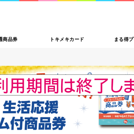
大切な方
通商品券
トキメキカード
まる得プ