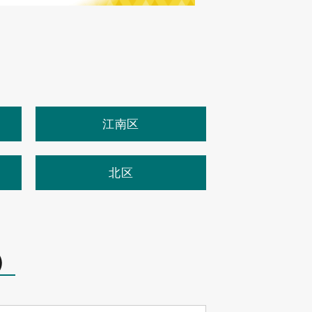
江南区
北区
）