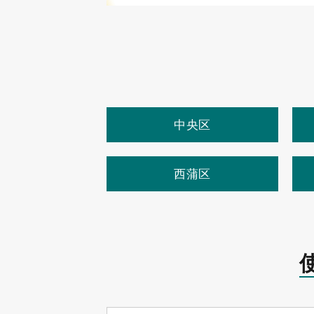
中央区
西蒲区