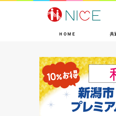
ＨＯＭＥ
共