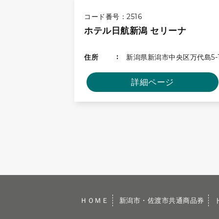
コード番号：2516
ホテル日航新潟 セリーナ
住所
新潟県新潟市中央区万代島5-
詳細ページ
ＨＯＭＥ
新潟市・佐渡市共通商品券