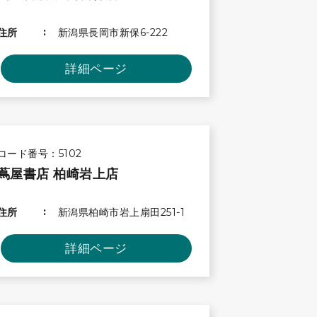
住所
新潟県長岡市新保6-222
詳細ページ
コード番号：5102
蔦屋書店 柏崎岩上店
住所
新潟県柏崎市岩上扇田251-1
詳細ページ