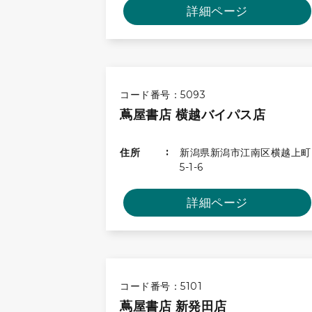
詳細ページ
コード番号：5093
蔦屋書店 横越バイパス店
住所
新潟県新潟市江南区横越上町
5-1-6
詳細ページ
コード番号：5101
蔦屋書店 新発田店