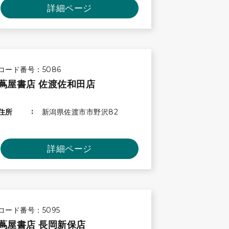
詳細ページ
コード番号：5086
蔦屋書店 佐渡佐和田店
住所
新潟県佐渡市市野沢82
詳細ページ
コード番号：5095
蔦屋書店 長岡新保店