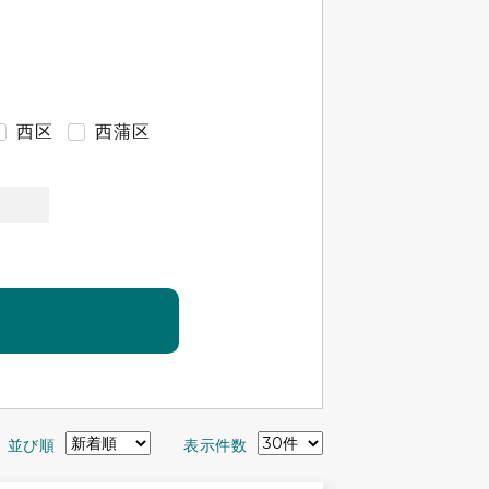
西区
西蒲区
並び順
表示件数