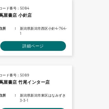
コード番号：5084
蔦屋書店 小針店
住所
新潟県新潟市西区小針4-764-
1
詳細ページ
コード番号：5089
蔦屋書店 竹尾インター店
住所
新潟県新潟市東区はなみずき
3-3-1