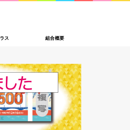
への贈り物に新潟市・佐渡
新潟の
ラス
組合概要