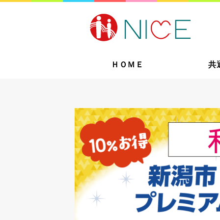
ＨＯＭＥ
共