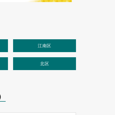
江南区
北区
）