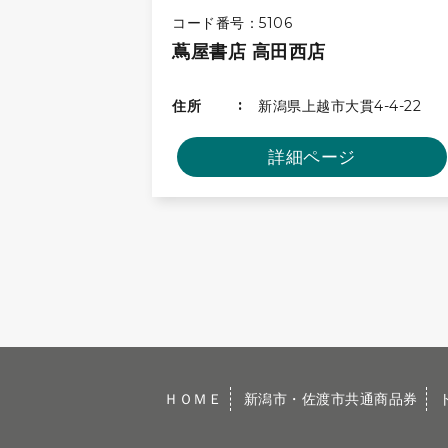
コード番号：5106
蔦屋書店 高田西店
住所
新潟県上越市大貫4-4-22
詳細ページ
ＨＯＭＥ
新潟市・佐渡市共通商品券