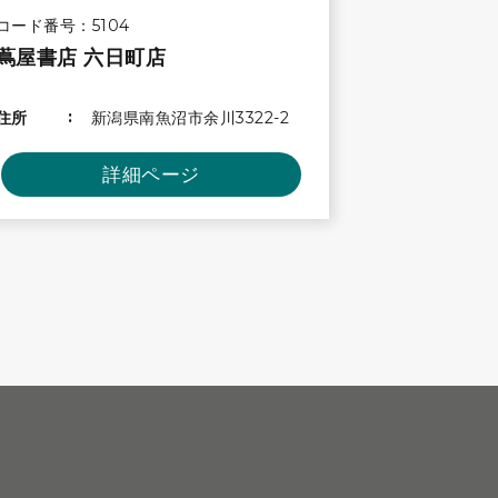
コード番号：5104
蔦屋書店 六日町店
住所
新潟県南魚沼市余川3322-2
詳細ページ