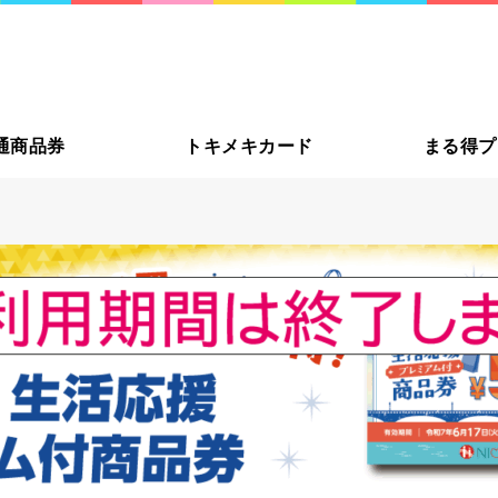
大切な方
通商品券
トキメキカード
まる得プ