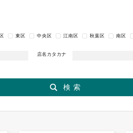
区
東区
中央区
江南区
秋葉区
南区
店名カタカナ
検索