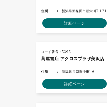
住所
新潟県新発田市新栄町3-1-31
詳細ページ
コード番号：5096
蔦屋書店 アクロスプラザ美沢店
住所
新潟県長岡市沖田1-6
詳細ページ