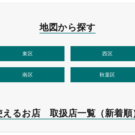
地図から探す
東区
西区
南区
秋葉区
使えるお店 取扱店一覧
（新着順